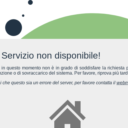
Servizio non disponibile!
r in questo momento non è in grado di soddisfare la richiesta p
ione o di sovraccarico del sistema. Per favore, riprova più tardi
 che questo sia un errore del server, per favore contatta il
webm