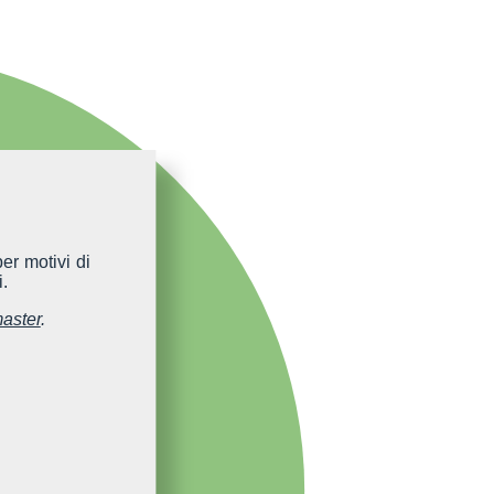
er motivi di
.
aster
.