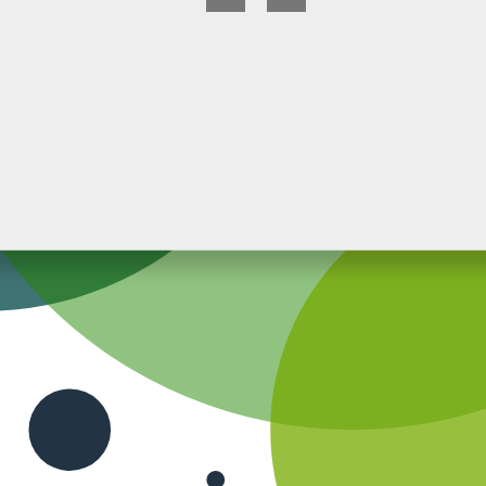
www.monetaio.it