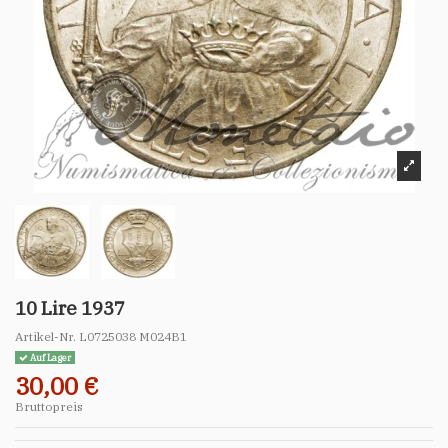
10 Lire 1937
Artikel-Nr.
L0725038 M024B1
Auf Lager
30,00 €
Bruttopreis