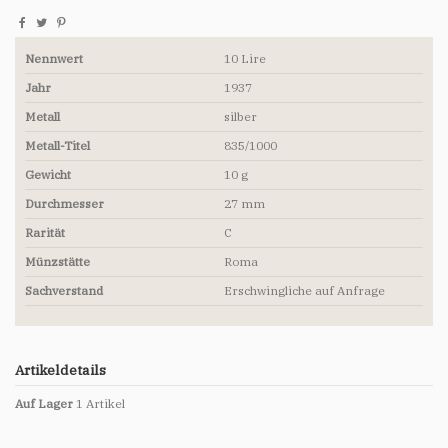
Nennwert
10 Lire
Jahr
1937
Metall
silber
Metall-Titel
835/1000
Gewicht
10 g
Durchmesser
27 mm
Rarität
C
Münzstätte
Roma
Sachverstand
Erschwingliche auf Anfrage
Artikeldetails
Auf Lager
1 Artikel