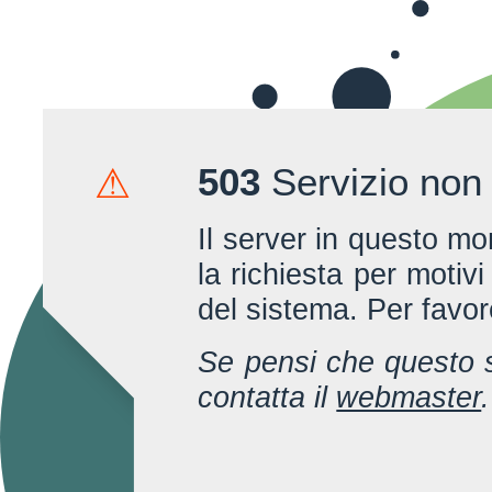
503
Servizio non 
⚠
Il server in questo m
la richiesta per motiv
del sistema. Per favore
Se pensi che questo s
contatta il
webmaster
.