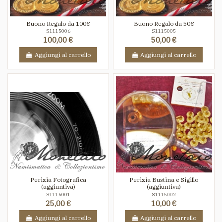
Buono Regalo da 100€
Buono Regalo da 50€
S1115006
S1115005
100,00 €
50,00 €
Aggiungi al carrello
Aggiungi al carrello
Perizia Fotografica
Perizia Bustina e Sigillo
(aggiuntiva)
(aggiuntiva)
S1115001
S1115002
25,00 €
10,00 €
Aggiungi al carrello
Aggiungi al carrello