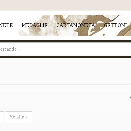
NETE
MEDAGLIE
CARTAMONETA
GETTONI
Metallo