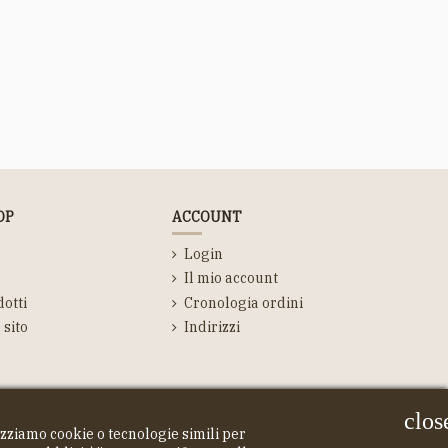
OP
ACCOUNT
Login
Il mio account
otti
Cronologia ordini
sito
Indirizzi
clos
izziamo cookie o tecnologie simili per