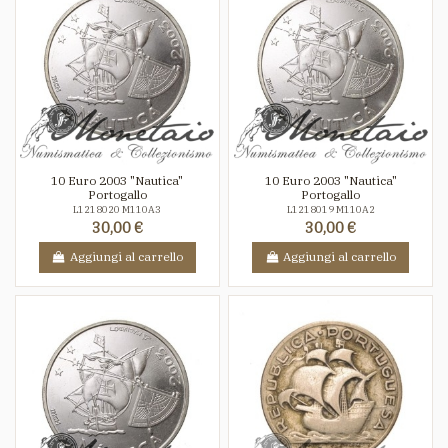
10 Euro 2003 "Nautica"
10 Euro 2003 "Nautica"
Portogallo
Portogallo
L1218020 M110A3
L1218019 M110A2
30,00 €
30,00 €
Aggiungi al carrello
Aggiungi al carrello