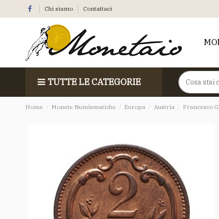
Chi siamo
Contattaci
MO
TUTTE LE CATEGORIE
Home
Monete Numismatiche
Europa
Austria
Francesco G