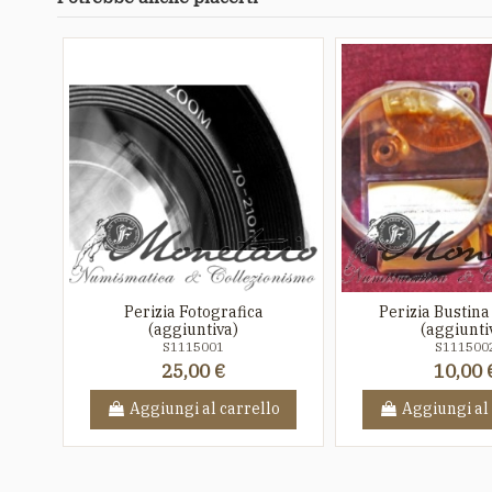
Perizia Fotografica
Perizia Bustina 
(aggiuntiva)
(aggiunti
S1115001
S111500
25,00 €
10,00 
Aggiungi al carrello
Aggiungi al