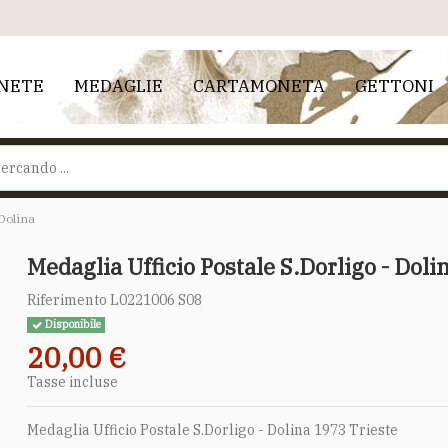
NETE
MEDAGLIE
CARTAMONETA
GETTONI
 Dolina
Medaglia Ufficio Postale S.Dorligo - Doli
Riferimento
L0221006 S08
Disponibile
20,00 €
Tasse incluse
Medaglia Ufficio Postale S.Dorligo - Dolina 1973 Trieste